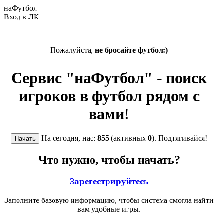
наФутбол
Вход в ЛК
Пожалуйста,
не бросайте футбол:)
Сервис "наФутбол" - поиск
игроков в футбол рядом с
вами!
На сегодня, нас:
855
(активных
0
). Подтягивайся!
Что нужно, чтобы начать?
Зарегестрируйтесь
Заполните базовую информацию, чтобы система смогла найти
вам удобные игры.