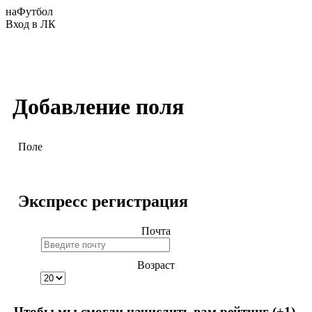
наФутбол
Вход в ЛК
Добавление поля
Поле
Экспресс регистрация
Почта
Возраст
Чтобы мы смогли начислить вам рейтинг (+1),